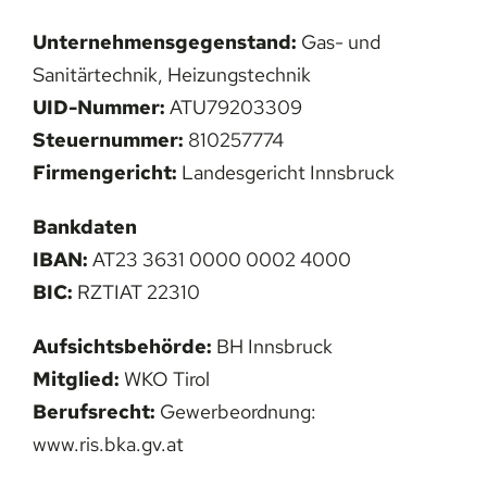
Unternehmensgegenstand:
Gas- und
Sanitärtechnik, Heizungstechnik
UID-Nummer:
ATU79203309
Steuernummer:
810257774
Firmengericht:
Landesgericht Innsbruck
Bankdaten
IBAN:
AT23 3631 0000 0002 4000
BIC:
RZTIAT 22310
Aufsichtsbehörde:
BH Innsbruck
Mitglied:
WKO Tirol
Berufsrecht:
Gewerbeordnung:
www.ris.bka.gv.at