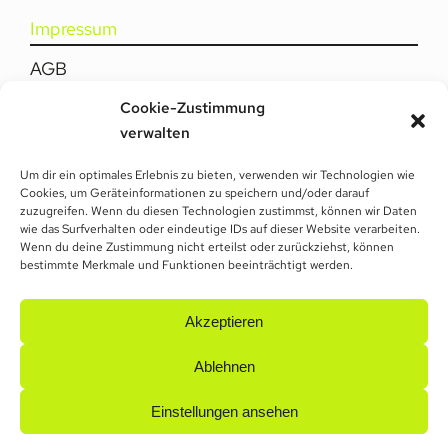
Impressum
AGB
Cookie-Richtlinie
Cookie-Zustimmung
verwalten
Um dir ein optimales Erlebnis zu bieten, verwenden wir Technologien wie
Cookies, um Geräteinformationen zu speichern und/oder darauf
zuzugreifen. Wenn du diesen Technologien zustimmst, können wir Daten
© 2026 • neotherm installationen
wie das Surfverhalten oder eindeutige IDs auf dieser Website verarbeiten.
Wenn du deine Zustimmung nicht erteilst oder zurückziehst, können
bestimmte Merkmale und Funktionen beeinträchtigt werden.
Akzeptieren
Website mit Liebe gestaltet von
Ablehnen
Einstellungen ansehen