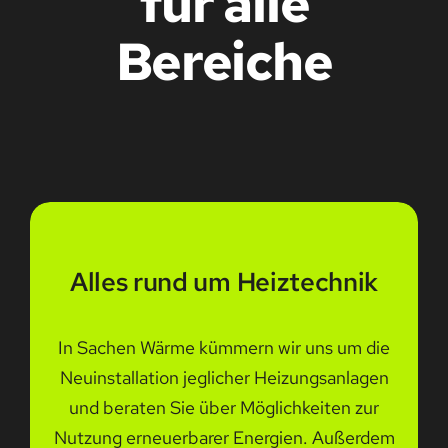
für alle
Bereiche
Alles rund um Heiztechnik
In Sachen Wärme kümmern wir uns um die
Neuinstallation jeglicher Heizungsanlagen
und beraten Sie über Möglichkeiten zur
Nutzung erneuerbarer Energien. Außerdem