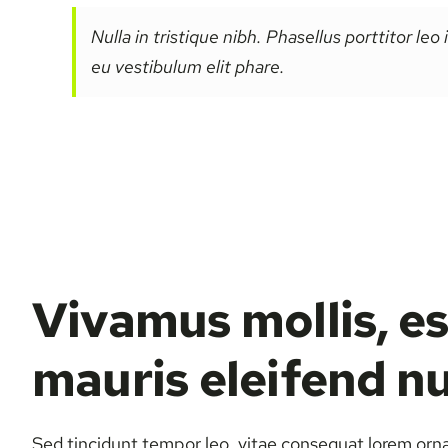
Nulla in tristique nibh. Phasellus porttitor leo
eu vestibulum elit phare.
Vivamus mollis, es
mauris eleifend n
Sed tincidunt tempor leo, vitae consequat lorem ornare