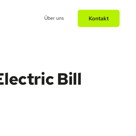
Über uns
Kontakt
ectric Bill