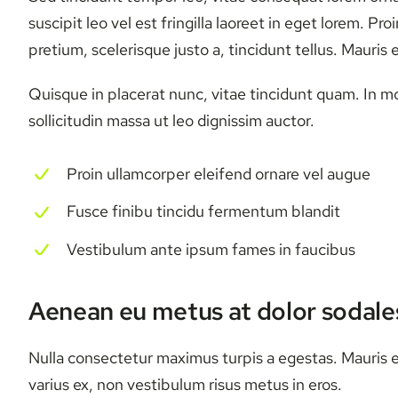
suscipit leo vel est fringilla laoreet in eget lorem. P
pretium, scelerisque justo a, tincidunt tellus. Mauris
Quisque in placerat nunc, vitae tincidunt quam. In mo
sollicitudin massa ut leo dignissim auctor.
Proin ullamcorper eleifend ornare vel augue
Fusce finibu tincidu fermentum blandit
Vestibulum ante ipsum fames in faucibus
Aenean eu metus at dolor sodale
Nulla consectetur maximus turpis a egestas. Mauris 
varius ex, non vestibulum risus metus in eros.