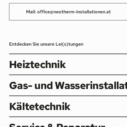
Mail:
office@neotherm-installationen.at
Entdecken Sie unsere Lei(s)tungen
Heiztechnik
Gas- und Wasserinstalla
Kältetechnik