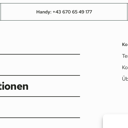
Handy:
+43 670 65 49 177
Ko
Te
Ko
Üb
tionen