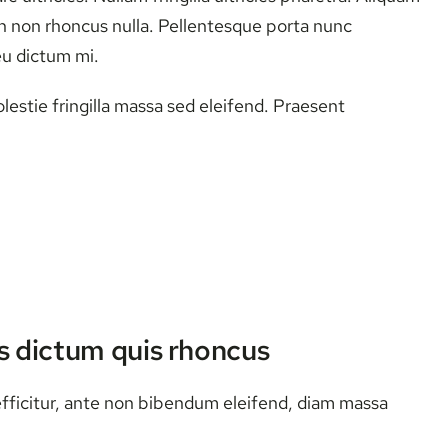
roin non rhoncus nulla. Pellentesque porta nunc
 eu dictum mi.
lestie fringilla massa sed eleifend. Praesent
s dictum quis rhoncus
efficitur, ante non bibendum eleifend, diam massa