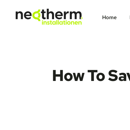
Zum
Inhalt
Home
springen
How To Sav