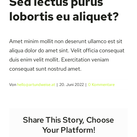
Sed lectus purus
lobortis eu aliquet?
Amet minim mollit non deserunt ullamco est sit
aliqua dolor do amet sint. Velit officia consequat
duis enim velit mollit. Exercitation veniam
consequat sunt nostrud amet.
Von
hello@artundweise.at
|
20. Juni 2022
|
0 Kommentare
Share This Story, Choose
Your Platform!